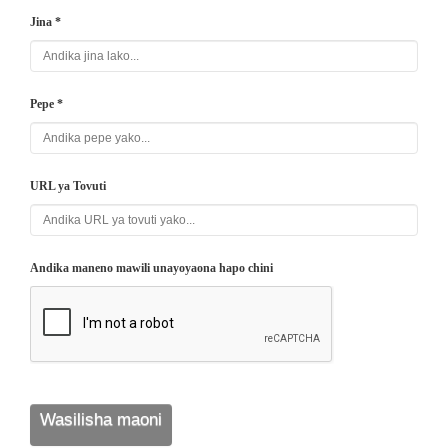
Jina *
Pepe *
URL ya Tovuti
Andika maneno mawili unayoyaona hapo chini