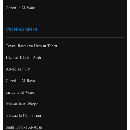
Gazeti la Al-Waie
VIUNGANISHI
Tovuti Rasmi ya Hizb ut Tahrir
Hizb ut Tahrir - Amiri
Alwaqiyah TV
Gazeti la Al-Raya
Jarida la Al-Waie
Jukwaa la Al-Naqed
Jukwaa la Uzbekistan
Sauti Kutoka Al-Aqsa