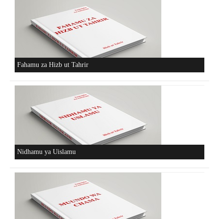
Fahamu za Hizb ut Tahrir
Nidhamu ya Uislamu