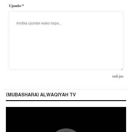
Ujumbe *
rudi juu
(MUBASHARA) ALWAQIYAH TV