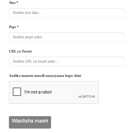
Jina *
Pepe *
URL ya Tovuti
Andika maneno mawili unayoyaona hapo chini