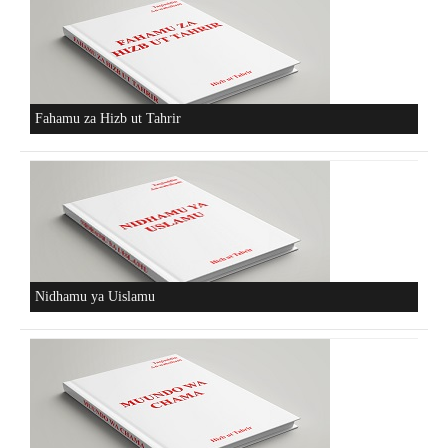
Fahamu za Hizb ut Tahrir
Nidhamu ya Uislamu