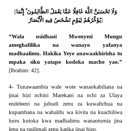
[
وَلَا تَحْسَبَنَّ اللَّهَ غَافِلًا عَمَّا يَعْمَلُ الظَّالِمُونَ ۚ إِنَّمَا
يُؤَخِّرُهُمْ لِيَوْمٍ تَشْخَصُ فِيهِ الْأَبْصَارُ
]
“
Wala usidhani Mwenyezi Mungu
ameghafilika na wanayo yafanya
madhaalimu. Hakika Yeye anawaakhirisha tu
mpaka siku yatapo kodoka macho yao
.”
[Ibrahim: 42].
4- Tunawaambia wale wote wanaokabiliana na
jinai hizi nchini Marekani na nchi za Ulaya
endeleeni na juhudi zenu za kuwafichua na
kupambana na wahalifu wa kivita na kuachiliwa
huru kutoka kwa madhalimu wanaotumia jina
lenu na rasilimali zenu katika jinai hizo.