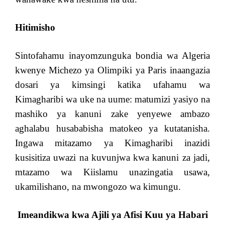
Hitimisho
Sintofahamu inayomzunguka bondia wa Algeria
kwenye Michezo ya Olimpiki ya Paris inaangazia
dosari ya kimsingi katika ufahamu wa
Kimagharibi wa uke na uume: matumizi yasiyo na
mashiko ya kanuni zake yenyewe ambazo
aghalabu husababisha matokeo ya kutatanisha.
Ingawa mitazamo ya Kimagharibi inazidi
kusisitiza uwazi na kuvunjwa kwa kanuni za jadi,
mtazamo wa Kiislamu unazingatia usawa,
ukamilishano, na mwongozo wa kimungu.
Imeandikwa kwa Ajili ya Afisi Kuu ya Habari