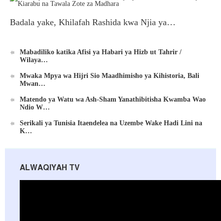
Badala yake, Khilafah Rashida kwa Njia ya…
Mabadiliko katika Afisi ya Habari ya Hizb ut Tahrir /
Wilaya…
Mwaka Mpya wa Hijri Sio Maadhimisho ya Kihistoria, Bali
Mwan…
Matendo ya Watu wa Ash-Sham Yanathibitisha Kwamba Wao
Ndio W…
Serikali ya Tunisia Itaendelea na Uzembe Wake Hadi Lini na
K…
ALWAQIYAH TV