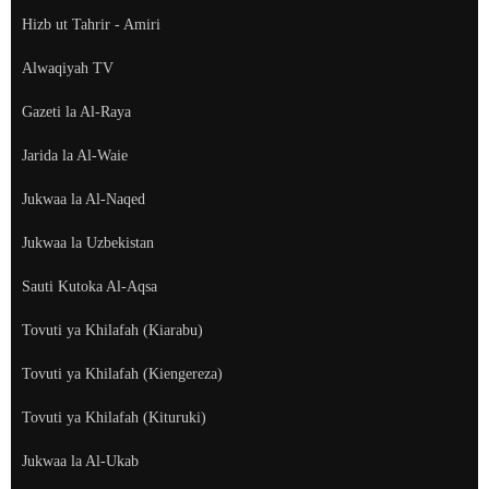
Hizb ut Tahrir - Amiri
Alwaqiyah TV
Gazeti la Al-Raya
Jarida la Al-Waie
Jukwaa la Al-Naqed
Jukwaa la Uzbekistan
Sauti Kutoka Al-Aqsa
Tovuti ya Khilafah (Kiarabu)
Tovuti ya Khilafah (Kiengereza)
Tovuti ya Khilafah (Kituruki)
Jukwaa la Al-Ukab