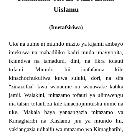
Uislamu
(Imetafsiriwa)
Uke na uume ni miundo mizito ya kijamii ambayo
imekuwa na mabadiliko kadri muda unavyopita,
ikiundwa na tamaduni, dini, na fikra tofauti
tofauti. Miundo hii inafafanua kile
kinachochukuliwa kuwa suluki, dori, na sifa
“zinazofaa” kwa wanaume na wanawake katika
jamii. Walakini, mitazamo tofauti ya ulimwengu
ina tafsiri tofauti za kile kinachojumuisha uume na
uke. Makala haya yanaangazia mitazamo ya
Kimagharibi na Kiislamu juu ya miundo hii,
yakiangazia udhaifu wa mtazamo wa Kimagharibi,