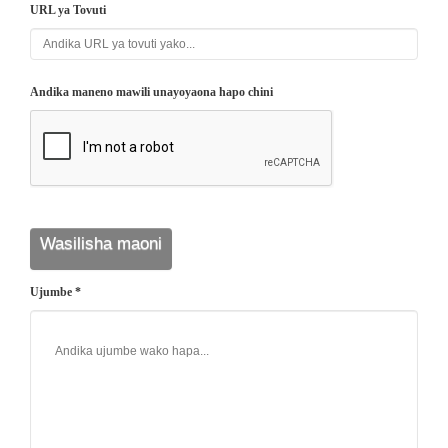
URL ya Tovuti
Andika maneno mawili unayoyaona hapo chini
Ujumbe *