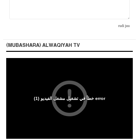
rudi juu
(MUBASHARA) ALWAQIYAH TV