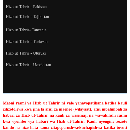
Hizb ut Tahrir - Pakistan
Hizb ut Tahrir - Tajikistan
Hizb ut Tahrir- Tanzania
Hizb ut Tahrir - Turkestan
Hizb ut Tahrir - Uturuki
Hizb ut Tahrir - Uzbekistan
Maoni rasmi ya Hizb ut Tahrir ni yale yanayopatikana katika kauli
zilizotolewa kwa jina la afisi za maeneo (wilayaat), afisi mbalimbali za
habari za Hizb ut-Tahrir na kauli za wasemaji na wawakilishi rasmi
kwa vyombo vya habari wa Hizb ut-Tahrir. Kauli nyengine zozote
kando na hizo hata kama zitapeperushwa/kuchapishwa katika tovuti