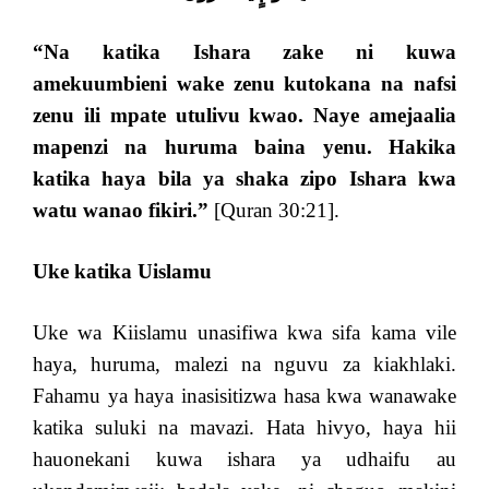
“Na katika Ishara zake ni kuwa
amekuumbieni wake zenu kutokana na nafsi
zenu ili mpate utulivu kwao. Naye amejaalia
mapenzi na huruma baina yenu. Hakika
katika haya bila ya shaka zipo Ishara kwa
watu wanao fikiri.”
[Quran 30:21].
Uke katika Uislamu
Uke wa Kiislamu unasifiwa kwa sifa kama vile
haya, huruma, malezi na nguvu za kiakhlaki.
Fahamu ya haya inasisitizwa hasa kwa wanawake
katika suluki na mavazi. Hata hivyo, haya hii
hauonekani kuwa ishara ya udhaifu au