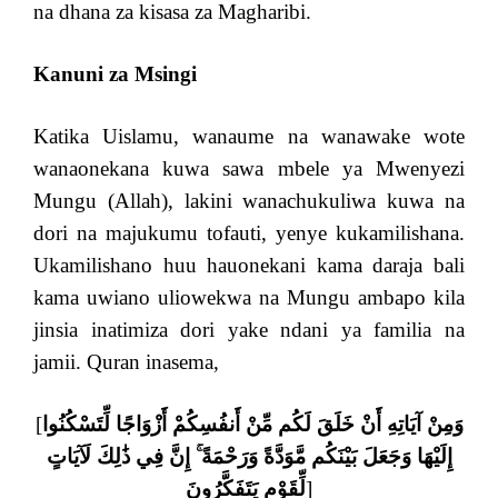
na dhana za kisasa za Magharibi.
Kanuni za Msingi
Katika Uislamu, wanaume na wanawake wote
wanaonekana kuwa sawa mbele ya Mwenyezi
Mungu (Allah), lakini wanachukuliwa kuwa na
dori na majukumu tofauti, yenye kukamilishana.
Ukamilishano huu hauonekani kama daraja bali
kama uwiano uliowekwa na Mungu ambapo kila
jinsia inatimiza dori yake ndani ya familia na
jamii. Quran inasema,
[
وَمِنْ آيَاتِهِ أَنْ خَلَقَ لَكُم مِّنْ أَنفُسِكُمْ أَزْوَاجًا لِّتَسْكُنُوا
إِلَيْهَا وَجَعَلَ بَيْنَكُم مَّوَدَّةً وَرَحْمَةً ۚ إِنَّ فِي ذَٰلِكَ لَآيَاتٍ
لِّقَوْمٍ يَتَفَكَّرُونَ
]